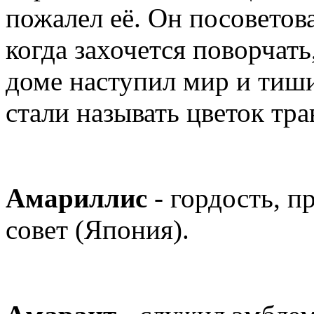
пожалел её. Он посоветов
когда захочется поворчать
доме наступил мир и тиши
стали называть цветок тра
Амариллис
- гордость, п
совет (Япония).