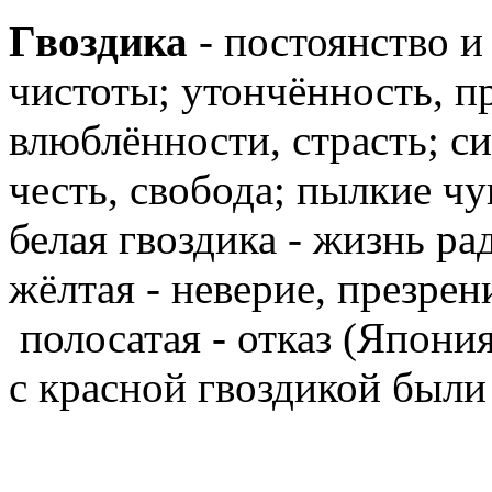
Гвоздика
- постоянство и
чистоты; утончённость, п
влюблённости, страсть; с
честь, свобода; пылкие чу
белая гвоздика - жизнь ра
жёлтая - неверие, презрен
полосатая - отказ (Япония
с красной гвоздикой были 