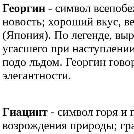
Георгин
- символ всепоб
новость; хороший вкус, в
(Япония). По легенде, выр
угасшего при наступлении
подо льдом. Георгин гово
элегантности.
Гиацинт
- символ горя и 
возрождения природы; гра