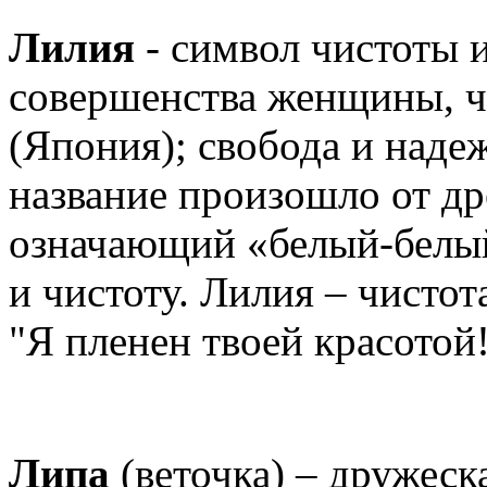
Лилия
- символ чистоты 
совершенства женщины, ч
(Япония); свобода и надеж
название произошло от др
означающий «белый-белый
и чистоту. Лилия – чистот
"Я пленен твоей красотой
Липа
(веточка) – дружеск