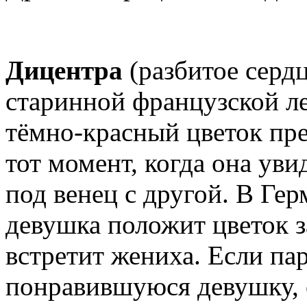
Дицентра
(разбитое сердц
старинной французской ле
тёмно-красный цветок пре
тот момент, когда она ув
под венец с другой. В Гер
девушка положит цветок за
встретит жениха. Если пар
понравившуюся девушку, о