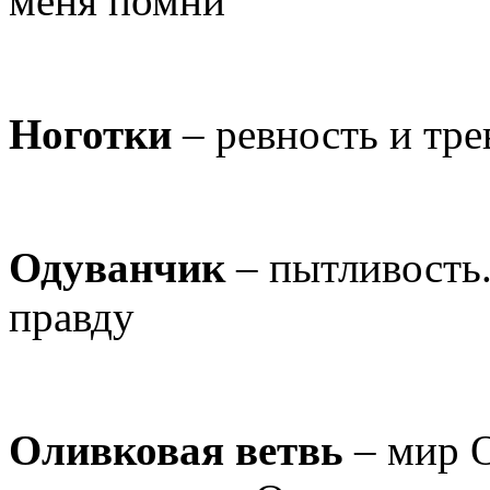
меня помни"
Ноготки
– ревность и тре
Одуванчик
– пытливость.
правду
Оливковая ветвь
– мир О