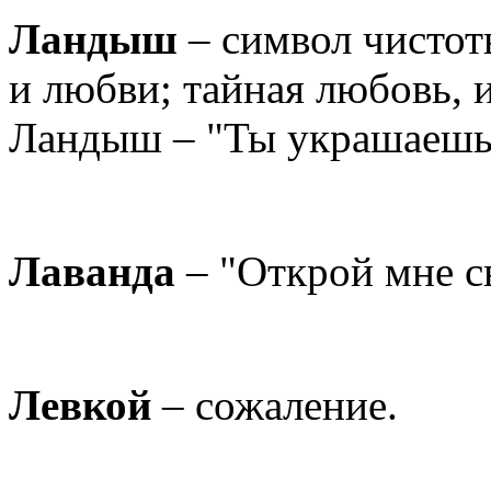
Ландыш
– символ чистоты
и любви; тайная любовь, и
Ландыш – "Ты украшаешь
Лаванда
– "Открой мне с
Левкой
– сожаление.