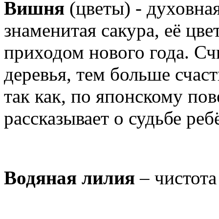
Вишня
(цветы) - духовна
знаменитая сакура, её цве
приходом нового года. Сч
деревья, тем больше счас
так как, по японскому по
рассказывает о судьбе реб
Водяная лилия
– чистота