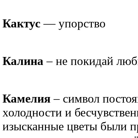
Кактус
— упорство
Калина
– не покидай люб
Камелия
– символ постоя
холодности и бесчувственн
изысканные цветы были п