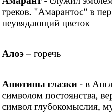
Амарант
- служил эмблем
греков. "Амарантос" в пер
неувядающий цветок
Алоэ
– горечь
Анютины глазки
- в Анг
символом постоянства, ве
символ глубокомыслия, му