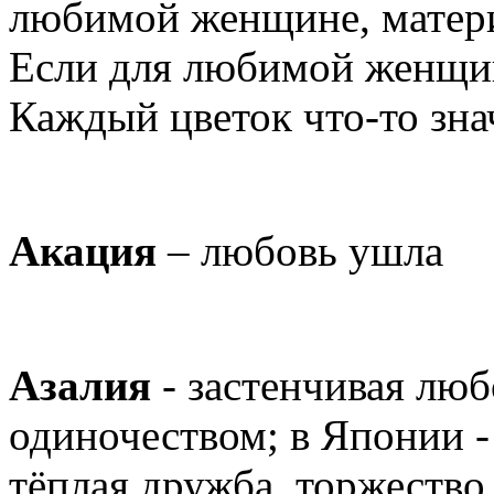
любимой женщине, матери,
Если для любимой женщин
Каждый цветок что-то зн
Акация
– любовь ушла
Азалия
- застенчивая люб
одиночеством; в Японии - 
тёплая дружба, торжество