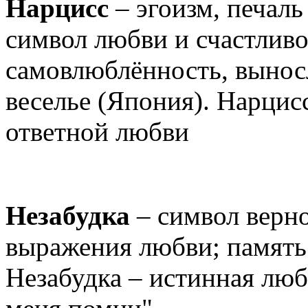
Нарцисс
– эгоизм, печаль
символ любви и счастливо
самовлюблённость, выносл
веселье (Япония). Нарцис
ответной любви
Незабудка
– символ верно
выражения любви; память
Незабудка – истинная любо