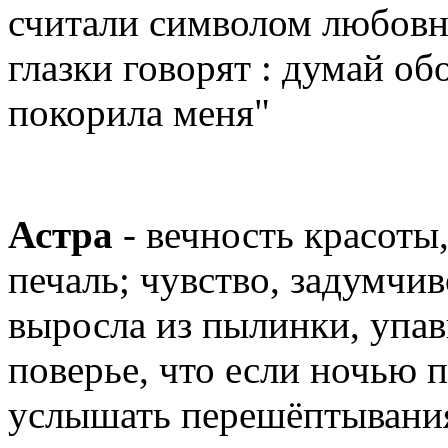
считали символом любовн
глазки говорят : думай об
покорила меня"
Астра
- вечность красоты
печаль; чувство, задумчив
выросла из пылинки, упав
поверье, что если ночью 
услышать перешёптывания