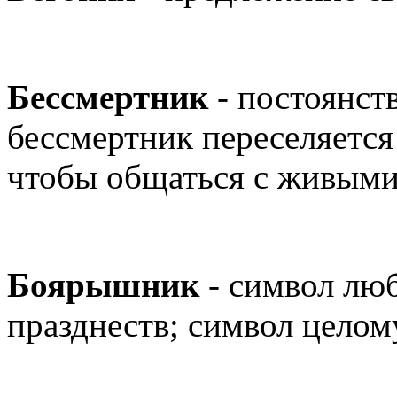
Бессмертник
- постоянств
бессмертник переселяется
чтобы общаться с живыми
Боярышник
- символ лю
празднеств; символ целом