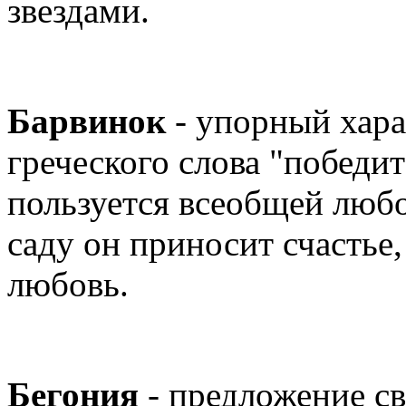
звездами.
Барвинок
- упорный хара
греческого слова "победи
пользуется всеобщей любо
саду он приносит счастье,
любовь.
Бегония
- предложение с