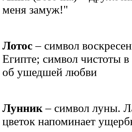
меня замуж!"
Лотос
– символ воскресен
Египте; символ чистоты в
об ушедшей любви
Лунник
– символ луны. Л
цветок напоминает ущерб