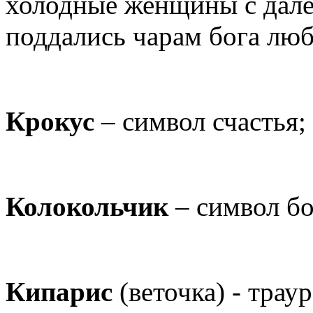
холодные женщины с далё
поддались чарам бога лю
Крокус
– символ счастья; 
Колокольчик
– символ бо
Кипарис
(веточка) - траур