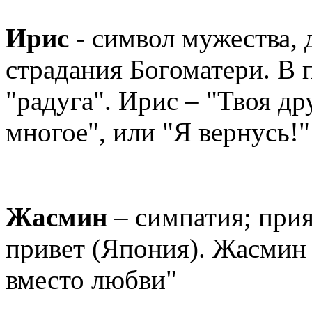
Ирис
- символ мужества, 
страдания Богоматери. В п
"радуга". Ирис – "Твоя д
многое", или "Я вернусь!"
Жасмин
– симпатия; прия
привет (Япония). Жасмин 
вместо любви"